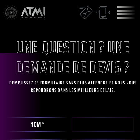
UNE QUESTION ? UNE
DEMANDE DE DEVIS ?
REMPLISSEZ CE FORMULAIRE SANS PLUS ATTENDRE ET NOUS VOUS
RÉPONDRONS DANS LES MEILLEURS DÉLAIS.
NOM*