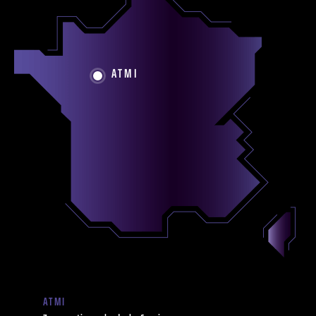
ATMI
ATMI